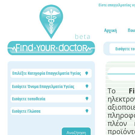
Είστε επαγγελματίας υ
Αρχική
Ποι
Επιλέξτε Κατηγορία Επαγγελματία Υγείας
Το
Find
ηλεκτρο
αξιοπο
πληροφο
πλέον 
προϊόντ